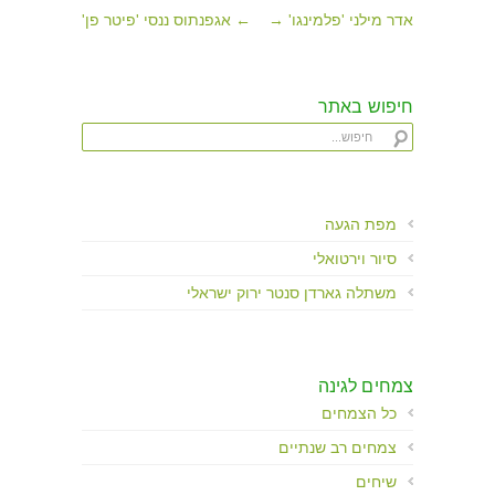
אדר מילני 'פלמינגו' →
← אגפנתוס ננסי 'פיטר פן'
חיפוש באתר
מפת הגעה
סיור וירטואלי
משתלה גארדן סנטר ירוק ישראלי
צמחים לגינה
כל הצמחים
צמחים רב שנתיים
שיחים