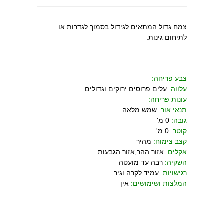
צמח גדול המתאים לגידול בסמוך לגדרות או
לתיחום גינות.
צבע פריחה:
עלווה:
עלים פרוסים ירוקים וגדולים.
עונות פריחה:
תנאי אור:
שמש מלאה
גובה:
0 מ'
קוטר:
0 מ'
קצב צימוח:
מהיר
אקלים:
אזור ההר,אזור הגבעות.
השקיה:
רבה עד מועטה
רגישויות:
עמיד לקרה וגיר.
המלצות ושימושים:
אין