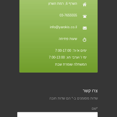
השרף 6, רמת השרון
03-7655555
info@yarokis.co.il
שעות פתיחה
ימים א'-ה': 7:00-17:00
ימי ו' וערבי חג: 7:00-13:00
המשתלה שומרת שבת
צרו קשר
שדות מסומנים ב-* הם שדות חובה
*שם