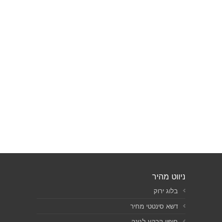
ניווט מהיר
בלוג ירוק
דשא סינטטי מחיר
חיפוי קרקע לגינה