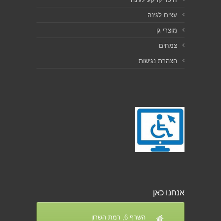
עצים לגינה
מוצרי גן
צמחים
הצהרת נגישות
אנחנו כאן
השרף 6, רמת השרון