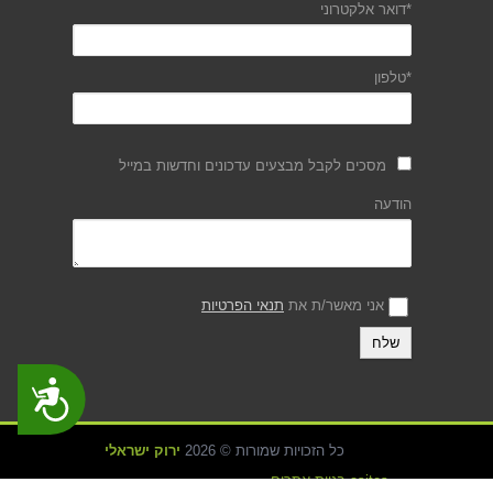
*דואר אלקטרוני
*טלפון
מסכים לקבל מבצעים עדכונים וחדשות במייל
הודעה
אני מאשר/ת את
תנאי הפרטיות
נגישות
כל הזכויות שמורות © 2026
ירוק ישראלי
asites בניית אתרים