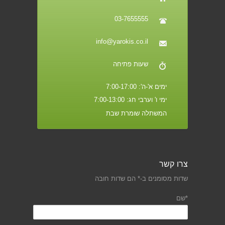
03-7655555
info@yarokis.co.il
שעות פתיחה
ימים א'-ה': 7:00-17:00
ימי ו' וערבי חג: 7:00-13:00
המשתלה שומרת שבת
צרו קשר
שדות מסומנים ב-* הם שדות חובה
*שם