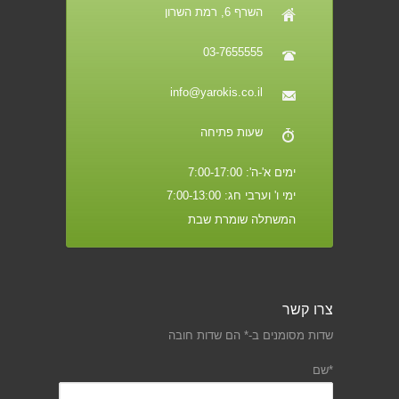
השרף 6, רמת השרון
03-7655555
info@yarokis.co.il
שעות פתיחה
ימים א'-ה': 7:00-17:00
ימי ו' וערבי חג: 7:00-13:00
המשתלה שומרת שבת
צרו קשר
שדות מסומנים ב-* הם שדות חובה
*שם