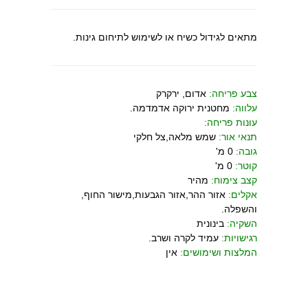
מתאים לגידול כשיח או לשימוש לתיחום גינות.
צבע פריחה:
אדום, ירקרק
עלווה:
מחטנית ירוקה אדמדמה.
עונות פריחה:
תנאי אור:
שמש מלאה,צל חלקי
גובה:
0 מ'
קוטר:
0 מ'
קצב צימוח:
מהיר
אקלים:
אזור ההר,אזור הגבעות,מישור החוף,
והשפלה.
השקיה:
בינונית
רגישויות:
עמיד לקרה ושרב.
המלצות ושימושים:
אין