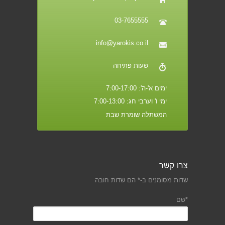
03-7655555
info@yarokis.co.il
שעות פתיחה
ימים א'-ה': 7:00-17:00
ימי ו' וערבי חג: 7:00-13:00
המשתלה שומרת שבת
צרו קשר
שדות מסומנים ב-* הם שדות חובה
*שם