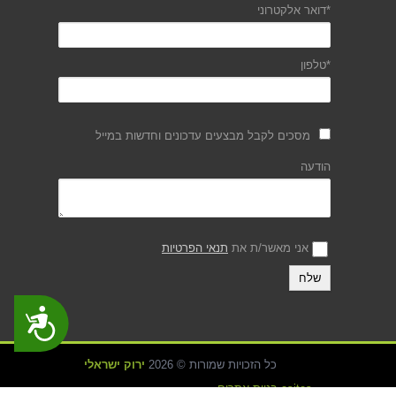
*דואר אלקטרוני
*טלפון
מסכים לקבל מבצעים עדכונים וחדשות במייל
הודעה
אני מאשר/ת את
תנאי הפרטיות
נגישות
כל הזכויות שמורות © 2026
ירוק ישראלי
asites בניית אתרים