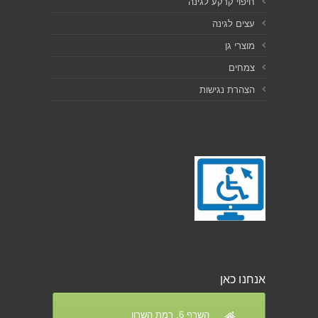
חיפוי קרקע לגינה
עצים לגינה
מוצרי גן
צמחים
הצהרת נגישות
אנחנו כאן
השרף 6, רמת השרון