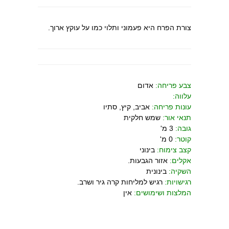
צורת הפרח היא פעמוני ותלוי כמו על עוקץ ארוך.
צבע פריחה:
אדום
עלווה:
עונות פריחה:
אביב, קיץ, סתיו
תנאי אור:
שמש חלקית
גובה:
3 מ'
קוטר:
0 מ'
קצב צימוח:
בינוני
אקלים:
אזור הגבעות.
השקיה:
בינונית
רגישויות:
רגיש למליחות קרה גיר ושרב.
המלצות ושימושים:
אין