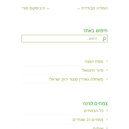
המליה מבודדת →
← היביסקוס סורי
חיפוש באתר
מפת הגעה
סיור וירטואלי
משתלה גארדן סנטר ירוק ישראלי
צמחים לגינה
כל הצמחים
צמחים רב שנתיים
שיחים