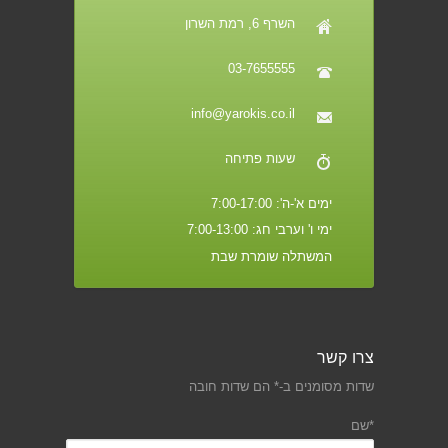
השרף 6, רמת השרון
03-7655555
info@yarokis.co.il
שעות פתיחה
ימים א'-ה': 7:00-17:00
ימי ו' וערבי חג: 7:00-13:00
המשתלה שומרת שבת
צרו קשר
שדות מסומנים ב-* הם שדות חובה
*שם