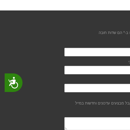
ב-* הם שדות חובה
י
נגישות
ל מבצעים עדכונים וחדשות במייל