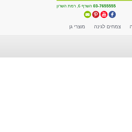
03-7655555
השרף 6, רמת השרון
ה
צמחים לגינה
מוצרי גן