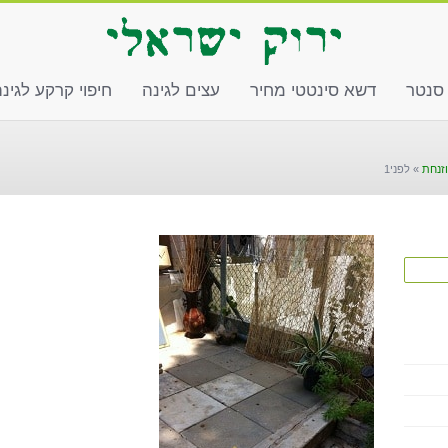
 סנטר
דשא סינטטי מחיר
עצים לגינה
חיפוי קרקע לגינ
זנחת
»
לפני1