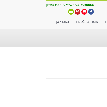
03-7655555
השרף 6, רמת השרון
ה
צמחים לגינה
מוצרי גן