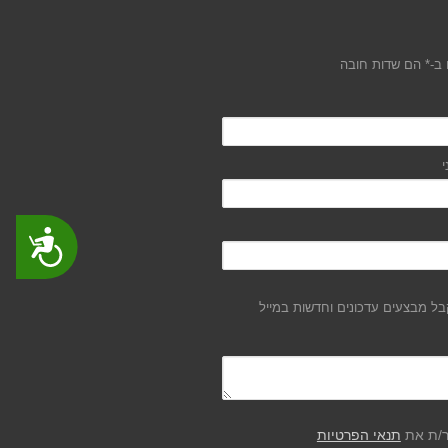
ב-* הם שדות חובה
י
נגישות
ל מבצעים עדכונים וחדשות במייל
ר/ת את
תנאי הפרטיות