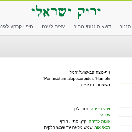
 סנטר
דשא סינטטי מחיר
עצים לגינה
חיפוי קרקע לגינ
זיף-נוצה זנב-שועל 'המלן'
Pennisetum alopecuroides 'Hameln'
משפחה: הדגניים,
צבע פריחה:
ורוד, לבן
עלווה:
עונות פריחה:
קיץ, סתיו, חורף
תנאי אור:
שמש מלאה עד שמש חלקית