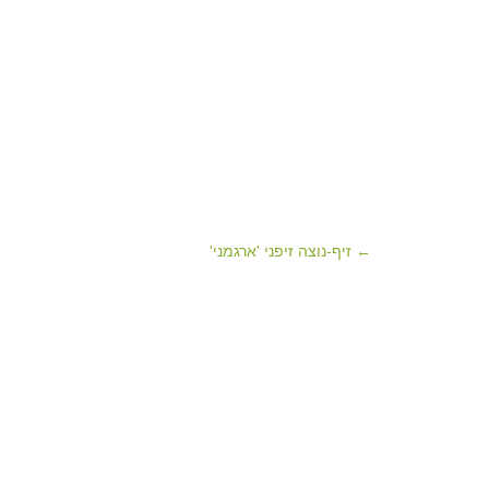
← זיף-נוצה זיפני 'ארגמני'