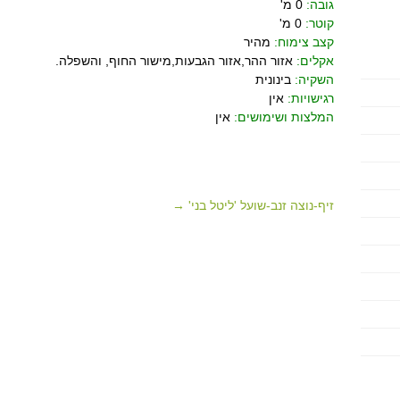
גובה:
0 מ'
קוטר:
0 מ'
קצב צימוח:
מהיר
אקלים:
אזור ההר,אזור הגבעות,מישור החוף, והשפלה.
השקיה:
בינונית
רגישויות:
אין
המלצות ושימושים:
אין
זיף-נוצה זנב-שועל 'ליטל בני' →