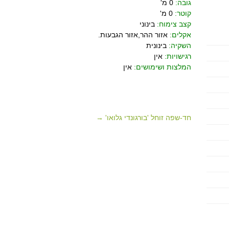
גובה:
0 מ'
קוטר:
0 מ'
קצב צימוח:
בינוני
אקלים:
אזור ההר,אזור הגבעות.
השקיה:
בינונית
רגישויות:
אין
המלצות ושימושים:
אין
חד-שפה זוחל 'בורגונדי גלואו' →