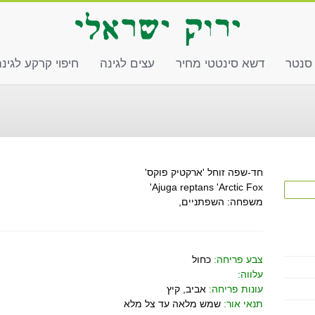
 סנטר
דשא סינטטי מחיר
עצים לגינה
חיפוי קרקע לגינ
חד-שפה זוחל 'ארקטיק פוקס'
Ajuga reptans 'Arctic Fox'
משפחה: השפתניים,
צבע פריחה:
כחול
עלווה:
עונות פריחה:
אביב, קיץ
תנאי אור:
שמש מלאה עד צל מלא