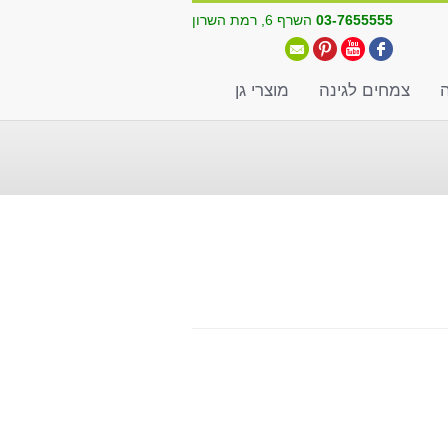
03-7655555
השרף 6, רמת השרון
ה
צמחים לגינה
מוצרי גן