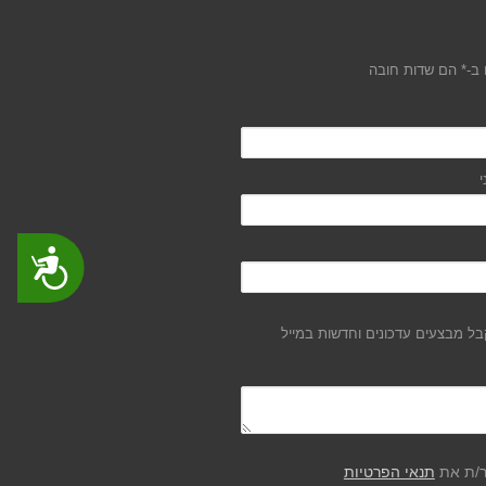
ב-* הם שדות חובה
י
נגישות
ל מבצעים עדכונים וחדשות במייל
ר/ת את
תנאי הפרטיות