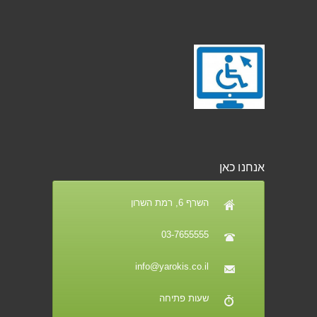
אנחנו כאן
השרף 6, רמת השרון
03-7655555
info@yarokis.co.il
שעות פתיחה