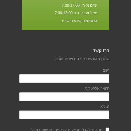
ימים א'-ה': 7:00-17:00
ימי ו' וערבי חג: 7:00-13:00
המשתלה שומרת שבת
צרו קשר
שדות מסומנים ב-* הם שדות חובה
*שם
*דואר אלקטרוני
*טלפון
מסכים לקבל מבצעים עדכונים וחדשות במייל