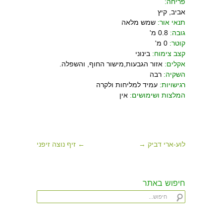
פריחה:
אביב, קיץ
תנאי אור:
שמש מלאה
גובה:
0.8 מ'
קוטר:
0 מ'
קצב צימוח:
בינוני
אקלים:
אזור הגבעות,מישור החוף, והשפלה.
השקיה:
רבה
רגישויות:
עמיד למליחות ולקרה
המלצות ושימושים:
אין
לוע-ארי דביק →
← זיף נוצה זיפני
חיפוש באתר