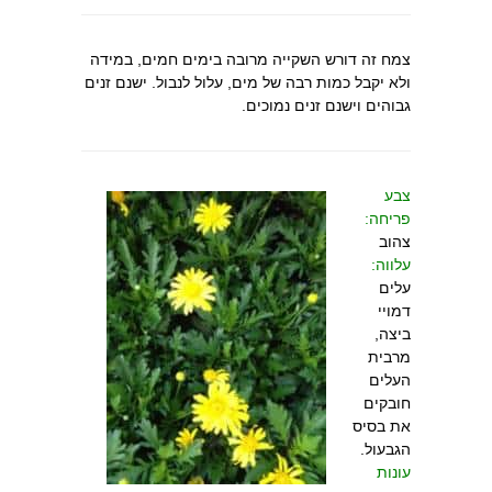
צמח זה דורש השקייה מרובה בימים חמים, במידה
ולא יקבל כמות רבה של מים, עלול לנבול. ישנם זנים
גבוהים וישנם זנים נמוכים.
צבע
פריחה:
צהוב
עלווה:
עלים
דמויי
ביצה,
מרבית
העלים
חובקים
את בסיס
הגבעול.
עונות