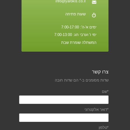
info@yarokis.co.il
שעות פתיחה
ימים א'-ה': 7:00-17:00
ימי ו' וערבי חג: 7:00-13:00
המשתלה שומרת שבת
צרו קשר
שדות מסומנים ב-* הם שדות חובה
*שם
*דואר אלקטרוני
*טלפון