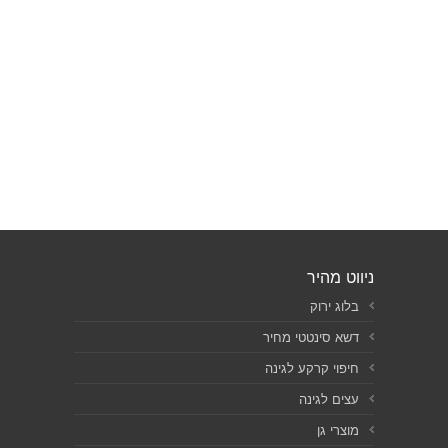
ניווט מהיר
בלוג ירוק
דשא סינטטי מחיר
חיפוי קרקע לגינה
עצים לגינה
מוצרי גן