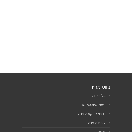
ניווט מהיר
בלוג ירוק
דשא סינטטי מחיר
חיפוי קרקע לגינה
עצים לגינה