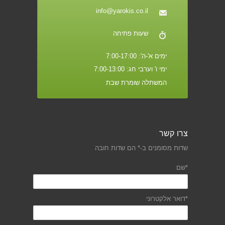
info@yarokis.co.il
שעות פתיחה
ימים א'-ה': 7:00-17:00
ימי ו' וערבי חג: 7:00-13:00
המשתלה שומרת שבת
צרו קשר
שדות מסומנים ב-* הם שדות חובה
*שם
*דואר אלקטרוני