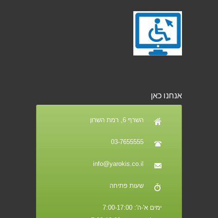
אנחנו כאן
השרף 6, רמת השרון
03-7655555
info@yarokis.co.il
שעות פתיחה
ימים א'-ה': 7:00-17:00