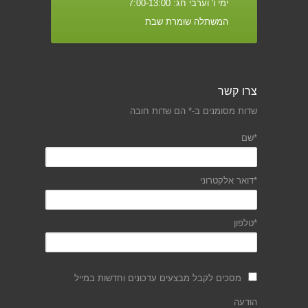
ימי ו' וערבי חג: 7:00-13:00
המשתלה שומרת שבת
צרו קשר
שדות מסומנים ב-* הם שדות חובה
*שם
*דואר אלקטרוני
*טלפון
מסכים לקבל מבצעים עדכונים וחדשות במייל
הודעה