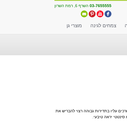
03-7655555
השרף 6, רמת השרון
ה
צמחים לגינה
מוצרי גן
ים עליו בתדירות גבוהה רצוי להבריש את
סינטטי יראה טיבעי.