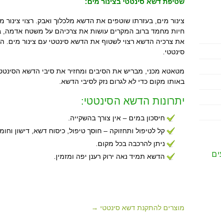
שטיפת דשא סינטטי בצינור מים:
צינור מים, בעזרתו שוטפים את הדשא מלכלוך ואבק. רצוי צינור 
חיות מחמד ברוב המקרים עושות את צרכיהם על משטח אדמה, 
את צרכיה הדשא רצוי לשטוף את הדשא סינטטי עם צינור מים. ה
סינטטי.
מטאטא מכני, מבריש את הסיבים ומחזיר את סיבי הדשא הסינטטי
באותו מקום כדי לא לגרום נזק לסיבי הדשא.
יתרונות הדשא הסינטטי:
חיסכון במים – אין צורך בהשקייה.
קל לטיפול ותחזוקה – חוסך טיפול, כיסוח דשא, דישון וחומ
ניתן להרכבה בכל מקום.
ים
הדשא תמיד נאה ירוק רענן יפה ומזמין.
מוצרים להתקנת דשא סינטטי →