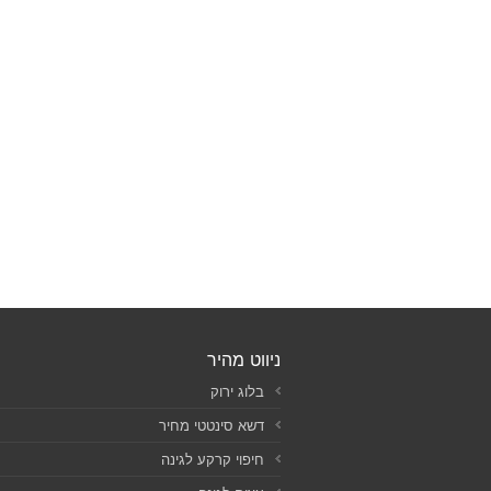
ניווט מהיר
בלוג ירוק
דשא סינטטי מחיר
חיפוי קרקע לגינה