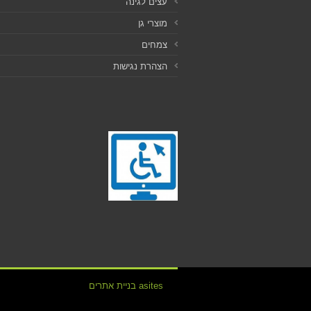
עצים לגינה
מוצרי גן
צמחים
הצהרת נגישות
asites בניית אתרים