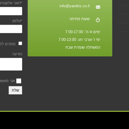
*דואר אלקטרונ
info@yarokis.co.il
שעות פתיחה
*טלפון
ימים א'-ה': 7:00-17:00
ימי ו' וערבי חג: 7:00-13:00
מסכים לקב
המשתלה שומרת שבת
הודעה
אני מאש