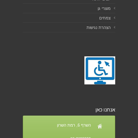
מוצרי גן
צמחים
הצהרת נגישות
אנחנו כאן
השרף 6, רמת השרון