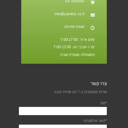
03-7655555
info@yarokis.co.il
שעות פתיחה
ימים א'-ה': 7:00-17:00
ימי ו' וערבי חג: 7:00-13:00
המשתלה שומרת שבת
צרו קשר
שדות מסומנים ב-* הם שדות חובה
*שם
*דואר אלקטרוני