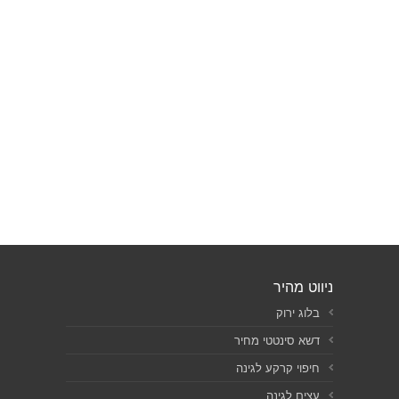
ניווט מהיר
בלוג ירוק
דשא סינטטי מחיר
חיפוי קרקע לגינה
עצים לגינה