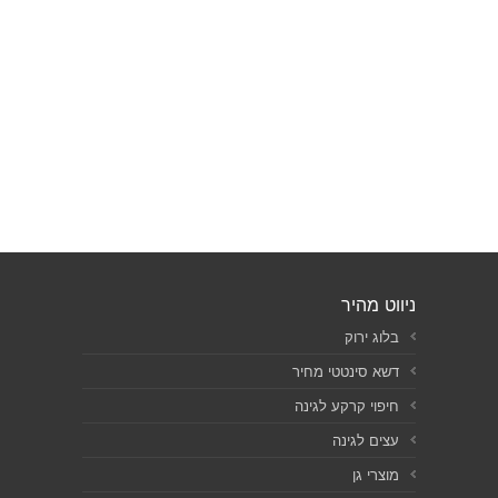
ניווט מהיר
בלוג ירוק
דשא סינטטי מחיר
חיפוי קרקע לגינה
עצים לגינה
מוצרי גן