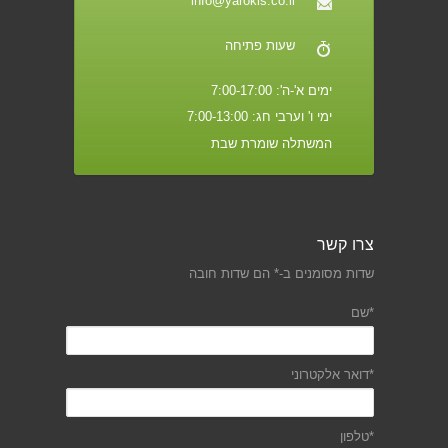
info@yarokis.co.il
שעות פתיחה
ימים א'-ה': 7:00-17:00
ימי ו' וערבי חג: 7:00-13:00
המשתלה שומרת שבת
צרו קשר
שדות מסומנים ב-* הם שדות חובה
*שם
*דואר אלקטרוני
*טלפון