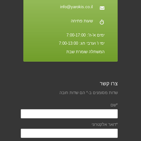
info@yarokis.co.il
שעות פתיחה
ימים א'-ה': 7:00-17:00
ימי ו' וערבי חג: 7:00-13:00
המשתלה שומרת שבת
צרו קשר
שדות מסומנים ב-* הם שדות חובה
*שם
*דואר אלקטרוני