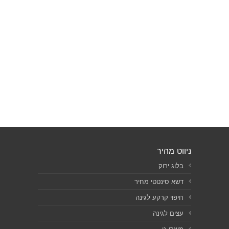
ניווט מהיר
בלוג ירוק
דשא סינטטי מחיר
חיפוי קרקע לגינה
עצים לגינה