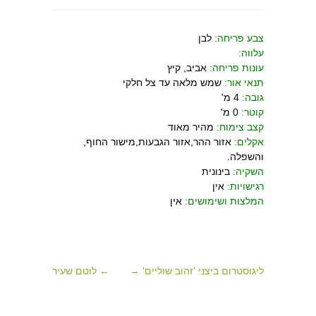
צבע פריחה:
לבן
עלווה:
עונות פריחה:
אביב, קיץ
תנאי אור:
שמש מלאה עד צל חלקי
גובה:
4 מ'
קוטר:
0 מ'
קצב צימוח:
מהיר מאוד
אקלים:
אזור ההר,אזור הגבעות,מישור החוף,
והשפלה.
השקיה:
בינונית
רגישויות:
אין
המלצות ושימושים:
אין
ליגוסטרום ביצני 'זהוב שוליים' →
← לוטם שעיר