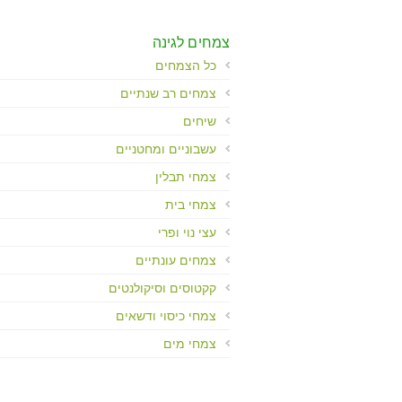
Control-
F10
לִפְתִיחַת
צמחים לגינה
תַּפְרִיט
כל הצמחים
נְגִישׁוּת.
צמחים רב שנתיים
שיחים
עשבוניים ומחטניים
צמחי תבלין
צמחי בית
עצי נוי ופרי
צמחים עונתיים
קקטוסים וסיקולנטים
צמחי כיסוי ודשאים
צמחי מים