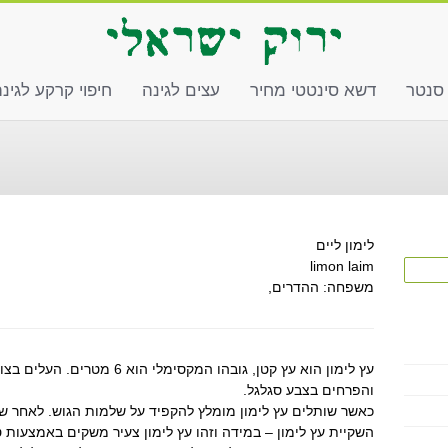
 סנטר
דשא סינטטי מחיר
עצים לגינה
חיפוי קרקע לגינ
לימון ליים
limon laim
משפחה: ההדרים,
עץ לימון הוא עץ קטן, גובהו המק
והפרחים בצבע סגלגל.
כאשר שותלים עץ לימון מומלץ להקפיד על שלמות הגוש. לאחר שש
השקיית עץ לימון – במידה וזהו עץ לימון צעיר משקים באמצעו