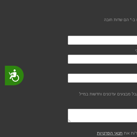
ב-* הם שדות חובה
י
נגישות
ל מבצעים עדכונים וחדשות במייל
ר/ת את
תנאי הפרטיות