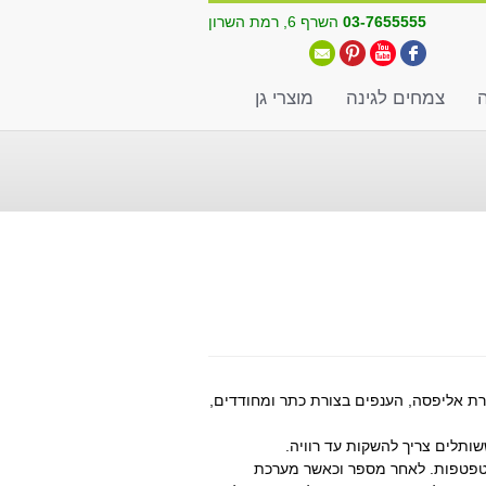
03-7655555
השרף 6, רמת השרון
ה
צמחים לגינה
מוצרי גן
סימלי הוא 6 מטרים. העלים בצורת אליפסה, הענפים בצורת כתר ומחודדים,
ותלים צריך להשקות עד רוויה.
ת טפטפות. לאחר מספר וכאשר מערכת