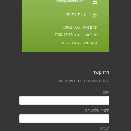
info@yarokis.co.il
שעות פתיחה
ימים א'-ה': 7:00-17:00
ימי ו' וערבי חג: 7:00-13:00
המשתלה שומרת שבת
צרו קשר
שדות מסומנים ב-* הם שדות חובה
*שם
*דואר אלקטרוני
*טלפון