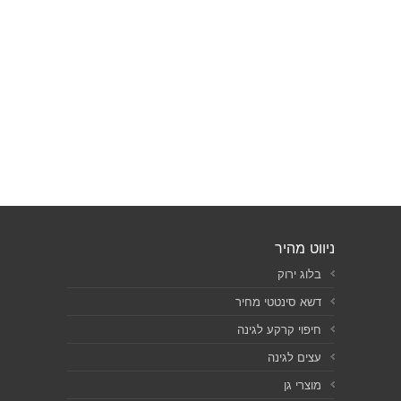
ניווט מהיר
בלוג ירוק
דשא סינטטי מחיר
חיפוי קרקע לגינה
עצים לגינה
מוצרי גן