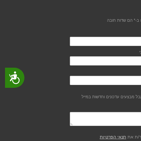
ב-* הם שדות חובה
י
נגישות
ל מבצעים עדכונים וחדשות במייל
ר/ת את
תנאי הפרטיות