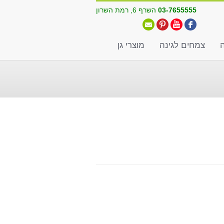
03-7655555
השרף 6, רמת השרון
ה
צמחים לגינה
מוצרי גן