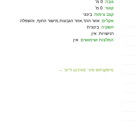
גובה:
0 מ'
קוטר:
0 מ'
קצב צימוח:
בינוני
אקלים:
אזור ההר,אזור הגבעות,מישור החוף, והשפלה.
השקיה:
בינונית
רגישויות: אין
המלצות ושימושים:
אין
מיסקנתוס סיני 'מורנינג לייט' →