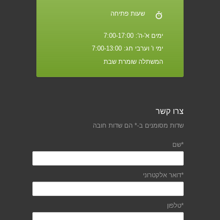
שעות פתיחה
ימים א'-ה': 7:00-17:00
ימי ו' וערבי חג: 7:00-13:00
המשתלה שומרת שבת
צרו קשר
שדות מסומנים ב-* הם שדות חובה
*שם
*דואר אלקטרוני
*טלפון