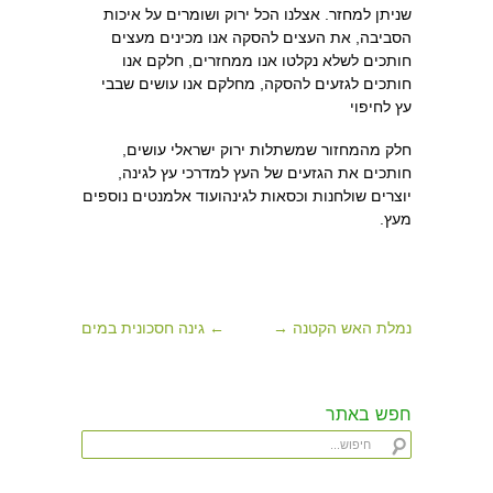
שניתן למחזר. אצלנו הכל ירוק ושומרים על איכות
הסביבה, את העצים להסקה אנו מכינים מעצים
חותכים לשלא נקלטו אנו ממחזרים, חלקם אנו
חותכים לגזעים להסקה, מחלקם אנו עושים שבבי
עץ לחיפוי
חלק מהמחזור שמשתלות ירוק ישראלי עושים,
חותכים את הגזעים של העץ למדרכי עץ לגינה,
יוצרים שולחנות וכסאות לגינהועוד אלמנטים נוספים
מעץ.
נמלת האש הקטנה →
← גינה חסכונית במים
חפש באתר