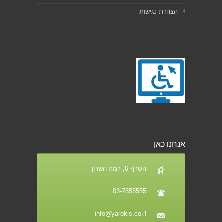
הצהרת נגישות
אנחנו כאן
השרף 6, רמת השרון
03-7655555
info@yarokis.co.il