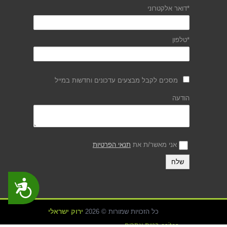
*דואר אלקטרוני
*טלפון
מסכים לקבל מבצעים עדכונים וחדשות במייל
הודעה
אני מאשר/ת את
תנאי הפרטיות
נגישות
כל הזכויות שמורות © 2026
ירוק ישראלי
asites בניית אתרים