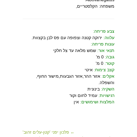
משפחה: הקלסטריים,
צבע פריחה:
עלווה:
ירוקה קטנה וצפופה עם פס לבן בקצוות.
עונות פריחה:
תנאי אור:
שמש מלאה עד צל חלקי
גובה:
0 מ'
קוטר:
0 מ'
קצב צימוח:
איטי
אקלים:
אזור ההר,אזור הגבעות,מישור החוף,
והשפלה.
השקיה:
בינונית
רגישויות:
עמיד לחום וקור
המלצות ושימושים:
אין
← פלכון יפני 'קטן-עלים זהוב'