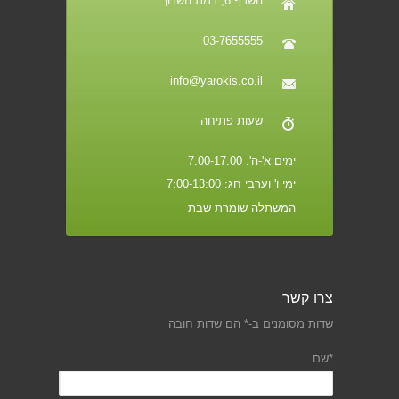
השרף 6, רמת השרון
03-7655555
info@yarokis.co.il
שעות פתיחה
ימים א'-ה': 7:00-17:00
ימי ו' וערבי חג: 7:00-13:00
המשתלה שומרת שבת
צרו קשר
שדות מסומנים ב-* הם שדות חובה
*שם