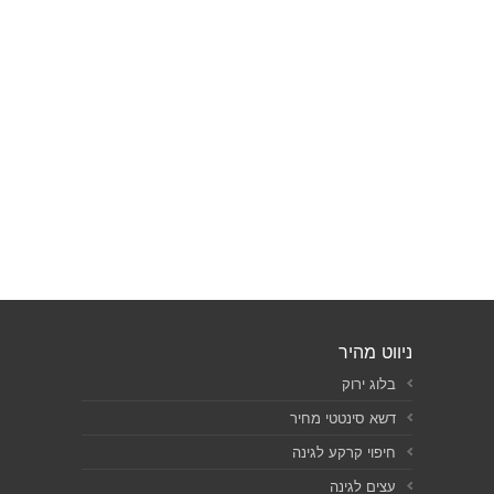
ניווט מהיר
בלוג ירוק
דשא סינטטי מחיר
חיפוי קרקע לגינה
עצים לגינה