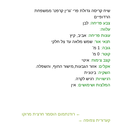
שיח קריסה גדולת פרי 'גרין קרפט' ממשפחת
הרדופיים
צבע פריחה:
לבן
עלווה:
עונות פריחה:
אביב, קיץ
תנאי אור:
שמש מלאה עד צל חלקי
גובה:
1 מ'
קוטר:
0 מ'
קצב צימוח:
איטי
אקלים:
אזור הגבעות,מישור החוף, והשפלה.
השקיה:
בינונית
רגישויות:
רגיש לקרה.
המלצות ושימושים:
אין
← רודנתמום הוסמר חרצית מרוקו
קערורית צפופה →