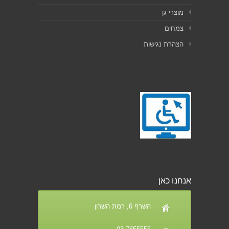
מוצרי גן
צמחים
הצהרת נגישות
אנחנו כאן
השרף 6, רמת השרון