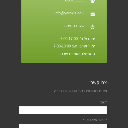
03-7655555
info@yarokis.co.il
שעות פתיחה
ימים א'-ה': 7:00-17:00
ימי ו' וערבי חג: 7:00-13:00
המשתלה שומרת שבת
צרו קשר
שדות מסומנים ב-* הם שדות חובה
*שם
*דואר אלקטרוני