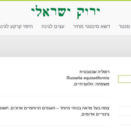
 סנטר
דשא סינטטי מחיר
עצים לגינה
חיפוי קרקע לגינ
רוסליה שבטבטית
Russelia equisetiformis
משפחה: הלועניתיים,
צמח בעל מראה בכותי מיוחד – הענפים הרותמיים ארוכים, חשופ
צינוריים אדומים.