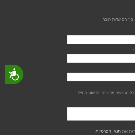
ב-* הם שדות חובה
י
נגישות
ל מבצעים עדכונים וחדשות במייל
ר/ת את
תנאי הפרטיות