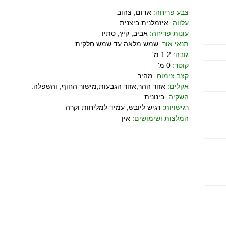
צבע פריחה:
אדום, צהוב
עלווה:
איזמלנית ביצנית
עונות פריחה:
אביב, קיץ, סתיו
תנאי אור:
שמש מלאה עד שמש חלקית
גובה:
1.2 מ'
קוטר:
0 מ'
קצב צימוח:
מהיר
אקלים:
אזור ההר,אזור הגבעות,מישור החוף, והשפלה.
השקיה:
בינונית
רגישויות:
רגיש ליובש, עמיד למליחות וקרה
המלצות ושימושים:
אין