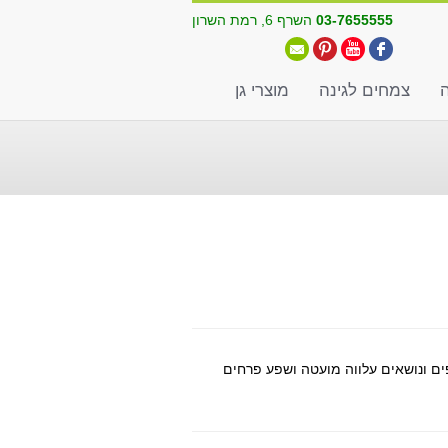
03-7655555
השרף 6, רמת השרון
ה
צמחים לגינה
מוצרי גן
ים ונושאים עלווה מועטה ושפע פרחים