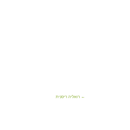
← רואליה ריסנית