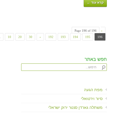
קרא עוד ←
Page 196 of 196
«
.
10
20
30
«
192
193
194
195
196
חפש באתר
מפת הגעה
סיור וירטואלי
משתלה גארדן סנטר ירוק ישראלי