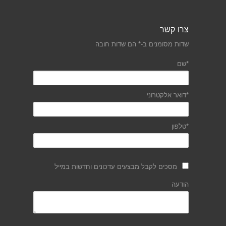
צרו קשר
שדות מסומנים ב-* הם שדות חובה
*שם
*דואר אלקטרוני
*טלפון
מסכים לקבל מבצעים עדכונים וחדשות במייל
הודעה