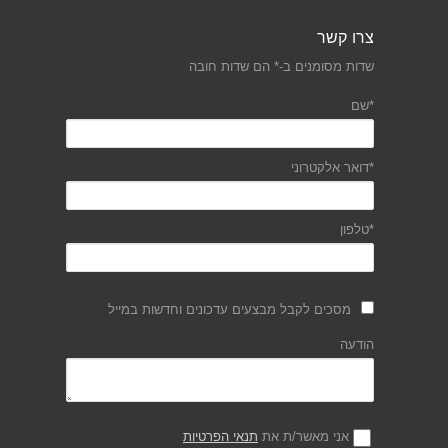
צרו קשר
שדות מסומנים ב-* הם שדות חובה
*שם
*דואר אלקטרוני
*טלפון
מסכים לקבל מבצעים עדכונים וחדשות במייל
הודעה
אני מאשר/ת את
תנאי הפרטיות