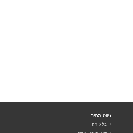
ניווט מהיר
בלוג ירוק