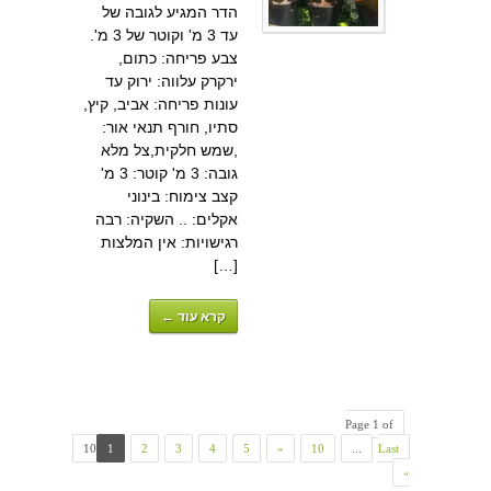
הדר המגיע לגובה של
עד 3 מ' וקוטר של 3 מ'.
צבע פריחה: כתום,
ירקרק עלווה: ירוק עד
עונות פריחה: אביב, קיץ,
סתיו, חורף תנאי אור:
,שמש חלקית,צל מלא
גובה: 3 מ' קוטר: 3 מ'
קצב צימוח: בינוני
אקלים: .. השקיה: רבה
רגישויות: אין המלצות
[…]
קרא עוד ←
Page 1 of
10
1
2
3
4
5
»
10
...
Last
»