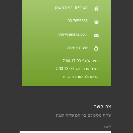
השרף 6, רמת השרון
03-7655555
info@yarokis.co.il
שעות פתיחה
ימים א'-ה': 7:00-17:00
ימי ו' וערבי חג: 7:00-13:00
המשתלה שומרת שבת
צרו קשר
שדות מסומנים ב-* הם שדות חובה
*שם