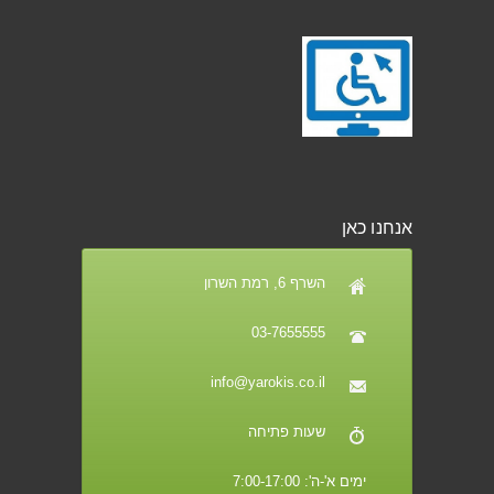
אנחנו כאן
השרף 6, רמת השרון
03-7655555
info@yarokis.co.il
שעות פתיחה
ימים א'-ה': 7:00-17:00