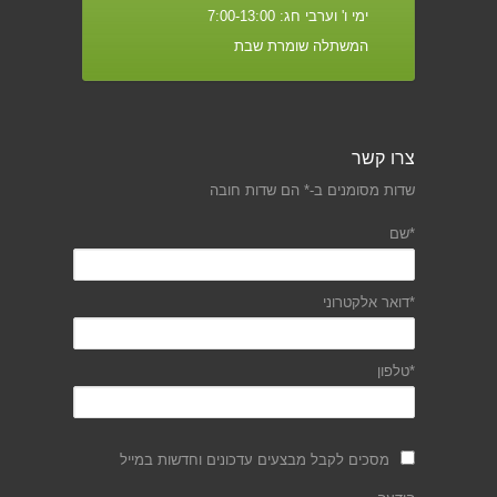
ימי ו' וערבי חג: 7:00-13:00
המשתלה שומרת שבת
צרו קשר
שדות מסומנים ב-* הם שדות חובה
*שם
*דואר אלקטרוני
*טלפון
מסכים לקבל מבצעים עדכונים וחדשות במייל