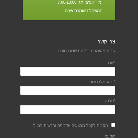
ימי ו' וערבי חג: 7:00-13:00
המשתלה שומרת שבת
צרו קשר
שדות מסומנים ב-* הם שדות חובה
*שם
*דואר אלקטרוני
*טלפון
מסכים לקבל מבצעים עדכונים וחדשות במייל
הודעה