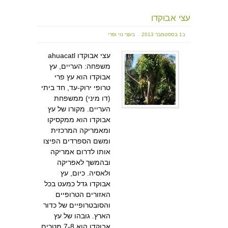
עצי אבוקדו
ב
1 בספטמבר 2013
ב
עצי נוי ופרי
עצי אבוקדו ahuacatl
משפחה: העריים, עץ
אבוקדו הוא עץ פרי
טרופי ירוק-עד, חד ביתי
(דו מיני) ממשפחת
העריים. מקורו של עץ
אבוקדו הוא ממקסיקו
ומאמריקה המרכזית
ומשם הספרדים הפיצו
אותו לדרום אמריקה
ובהמשך לאפריקה
ולאסיה. כיום, עץ
אבוקדו גדל כמעט בכל
האזורים הטרופיים
והסובטרופיים של כדור
הארץ. גובהו של עץ
אבוקדו הוא 7-8 מטרים