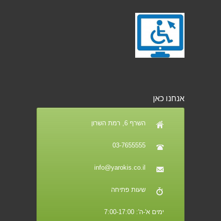
אנחנו כאן
השרף 6, רמת השרון
03-7655555
info@yarokis.co.il
שעות פתיחה
ימים א'-ה': 7:00-17:00